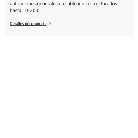
aplicaciones generales en cableados estructurados
hasta 10 Gbit.
Detalles del producto
Scroll