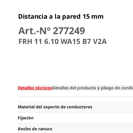
Distancia a la pared 15 mm
Art.-Nº 277249
FRH 11 6.10 WA15 B7 V2A
Detalles técnicos
Detalles del producto y pliego de cond
Material del soporte de conductores
Fijación
Ancho de ranura