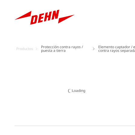
Protección contra rayos /
Elemento captador / e
Productos
puesta a tierra
contra rayos separad
Loading