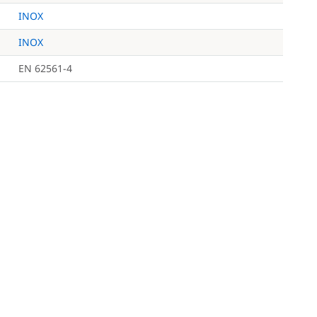
INOX
INOX
EN 62561-4