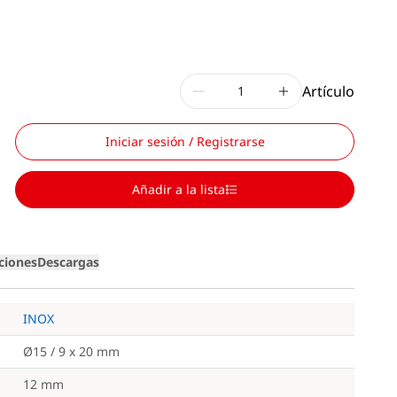
Artículo
Iniciar sesión / Registrarse
Añadir a la lista
iciones
Descargas
INOX
Ø15 / 9 x 20 mm
12 mm