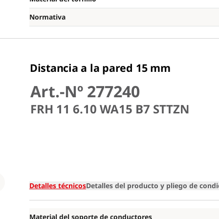
Normativa
Distancia a la pared 15 mm
Art.-Nº 277240
FRH 11 6.10 WA15 B7 STTZN
Loading
Detalles técnicos
Detalles del producto y pliego de cond
Material del soporte de conductores