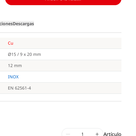
iciones
Descargas
Cu
Ø15 / 9 x 20 mm
12 mm
INOX
EN 62561-4
Artículo