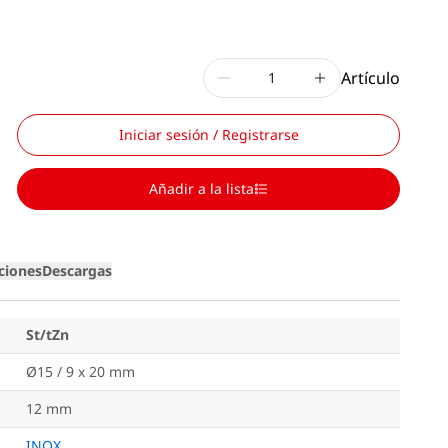
Artículo
Iniciar sesión / Registrarse
Añadir a la lista
iciones
Descargas
St/tZn
Ø15 / 9 x 20 mm
12 mm
INOX