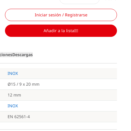
Iniciar sesión / Registrarse
Añadir a la lista
iciones
Descargas
INOX
Ø15 / 9 x 20 mm
12 mm
INOX
EN 62561-4