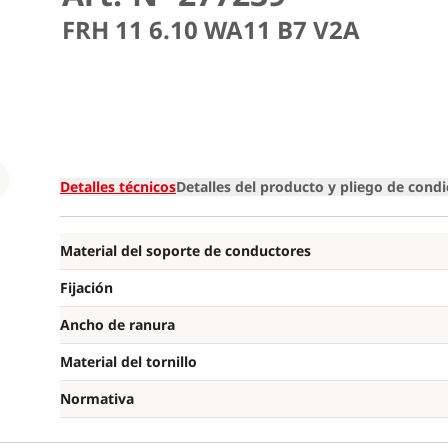
FRH 11 6.10 WA11 B7 V2A
Loading
Detalles técnicos
Detalles del producto y pliego de cond
Material del soporte de conductores
Fijación
Ancho de ranura
Material del tornillo
Normativa