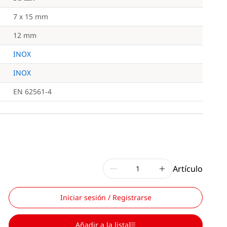
7 x 15 mm
12 mm
INOX
INOX
EN 62561-4
Artículo
Iniciar sesión / Registrarse
Añadir a la lista