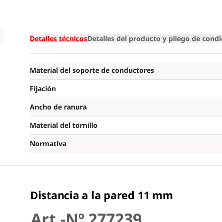
Loading
Detalles técnicos
Detalles del producto y pliego de cond
Material del soporte de conductores
Fijación
Ancho de ranura
Material del tornillo
Normativa
Distancia a la pared 11 mm
Art.-Nº 277239