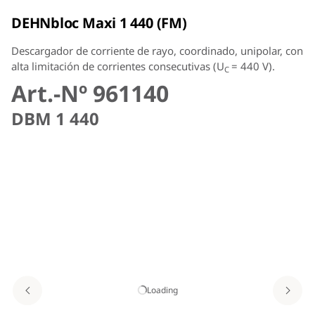
DEHNbloc Maxi 1 440 (FM)
Descargador de corriente de rayo, coordinado, unipolar, con
alta limitación de corrientes consecutivas (U
= 440 V).
C
Art.-Nº 961140
DBM 1 440
Loading