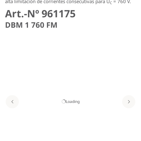
alta limitación de corrientes consecutivas para U
= 760 V.
C
Art.-Nº 961175
DBM 1 760 FM
Loading