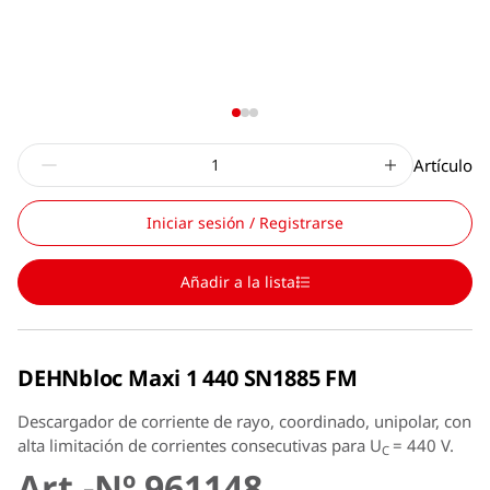
Artículo
Iniciar sesión / Registrarse
Añadir a la lista
DEHNbloc Maxi 1 440 SN1885 FM
Descargador de corriente de rayo, coordinado, unipolar, con
alta limitación de corrientes consecutivas para U
= 440 V.
C
Art.-Nº 961148