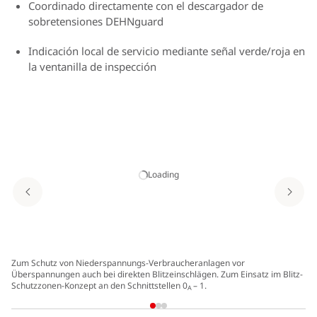
Coordinado directamente con el descargador de
sobretensiones DEHNguard
Indicación local de servicio mediante señal verde/roja en
la ventanilla de inspección
Loading
Zum Schutz von Niederspannungs-Verbraucheranlagen vor
Überspannungen auch bei direkten Blitzeinschlägen. Zum Einsatz im Blitz-
Schutzzonen-Konzept an den Schnittstellen 0
– 1.
A