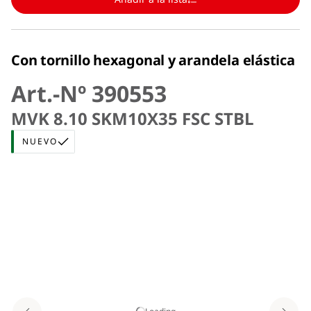
Con tornillo hexagonal y arandela elástica
Art.-Nº 390553
MVK 8.10 SKM10X35 FSC STBL
NUEVO