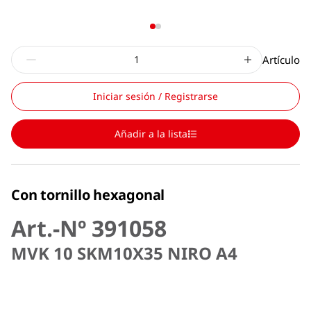
Artículo
Iniciar sesión / Registrarse
Añadir a la lista
Con tornillo hexagonal
Art.-Nº 391058
MVK 10 SKM10X35 NIRO A4