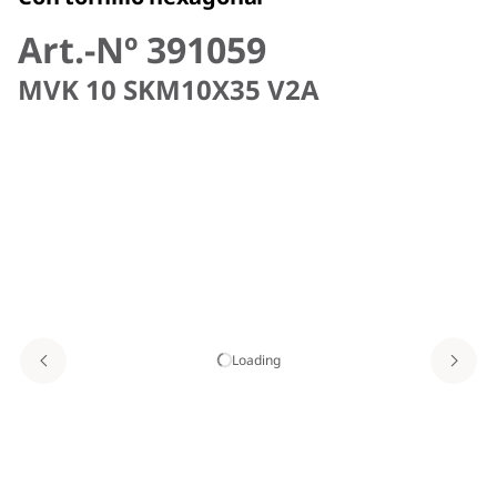
Art.-Nº 391059
MVK 10 SKM10X35 V2A
Loading