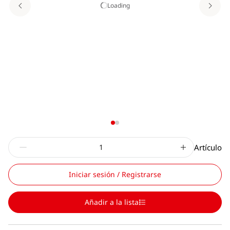
Loading
Artículo
Iniciar sesión / Registrarse
Añadir a la lista