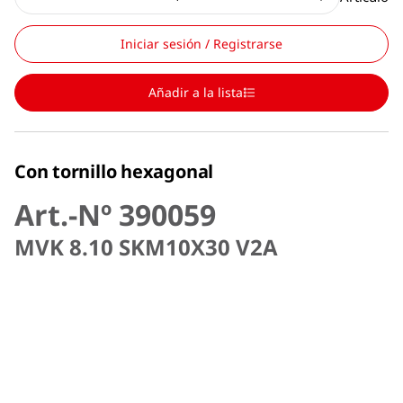
Iniciar sesión / Registrarse
Añadir a la lista
Con tornillo hexagonal
Art.-Nº 390059
MVK 8.10 SKM10X30 V2A