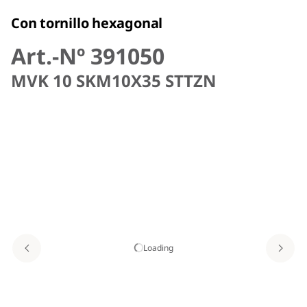
Con tornillo hexagonal
Art.-Nº 391050
MVK 10 SKM10X35 STTZN
Loading