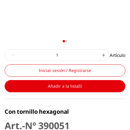
Artículo
Iniciar sesión / Registrarse
Añadir a la lista
Con tornillo hexagonal
Art.-Nº 390051