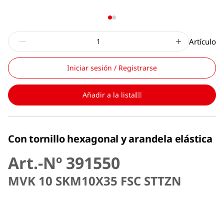
Artículo
Iniciar sesión / Registrarse
Añadir a la lista
Con tornillo hexagonal y arandela elástica
Art.-Nº 391550
MVK 10 SKM10X35 FSC STTZN