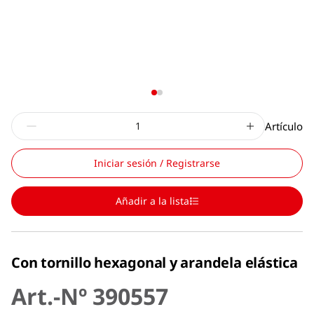
Artículo
Iniciar sesión / Registrarse
Añadir a la lista
Con tornillo hexagonal y arandela elástica
Art.-Nº 390557