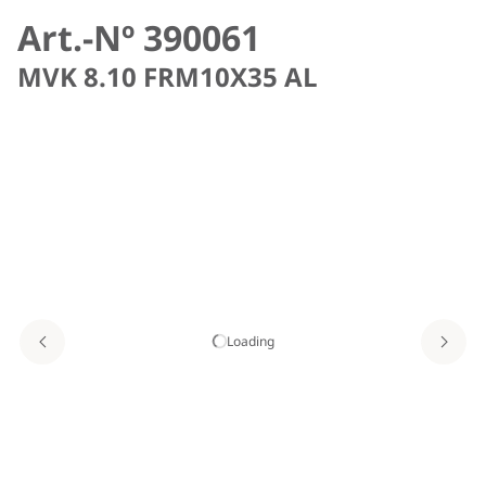
Art.-Nº 390061
MVK 8.10 FRM10X35 AL
Loading