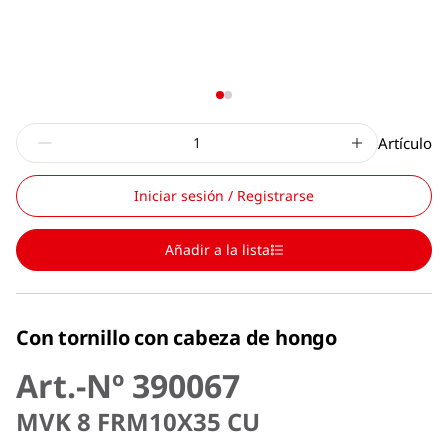
Artículo
Iniciar sesión / Registrarse
Añadir a la lista
Con tornillo con cabeza de hongo
Art.-Nº 390067
MVK 8 FRM10X35 CU