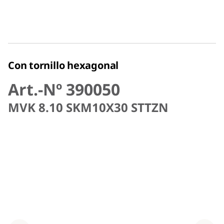
Con tornillo hexagonal
Art.-Nº 390050
MVK 8.10 SKM10X30 STTZN