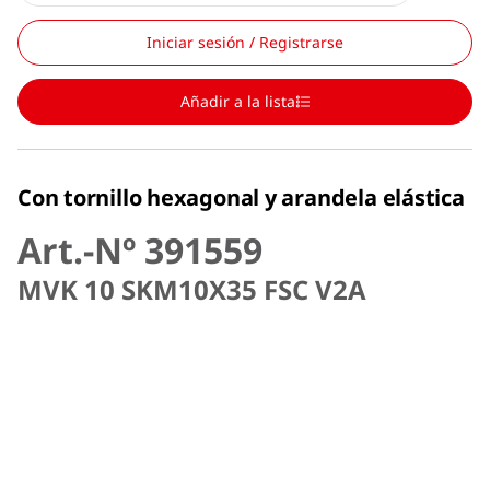
Iniciar sesión / Registrarse
Añadir a la lista
Con tornillo hexagonal y arandela elástica
Art.-Nº 391559
MVK 10 SKM10X35 FSC V2A