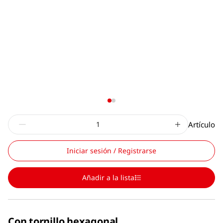
Artículo
Iniciar sesión / Registrarse
Añadir a la lista
Con tornillo hexagonal