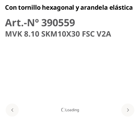
Con tornillo hexagonal y arandela elástica
Art.-Nº 390559
MVK 8.10 SKM10X30 FSC V2A
Loading