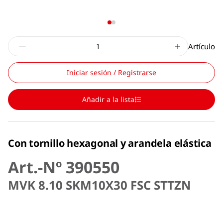
Artículo
Iniciar sesión / Registrarse
Añadir a la lista
Con tornillo hexagonal y arandela elástica
Art.-Nº 390550
MVK 8.10 SKM10X30 FSC STTZN