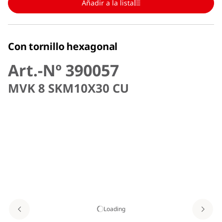
Añadir a la lista
Con tornillo hexagonal
Art.-Nº 390057
MVK 8 SKM10X30 CU
Loading