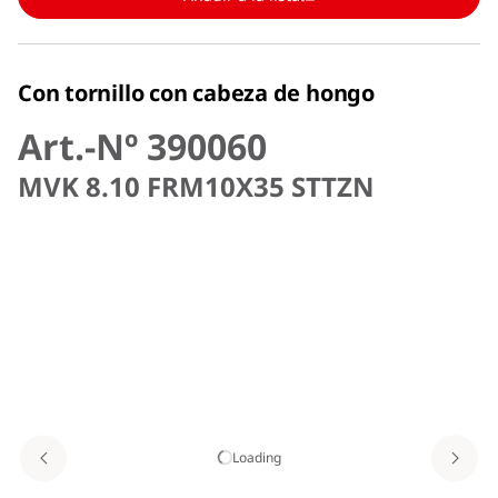
Con tornillo con cabeza de hongo
Art.-Nº 390060
MVK 8.10 FRM10X35 STTZN
Loading