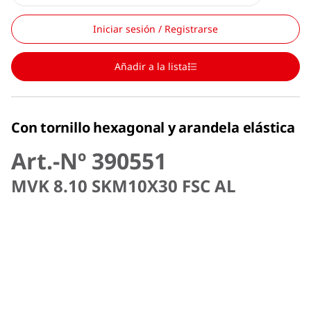
Iniciar sesión / Registrarse
Añadir a la lista
Con tornillo hexagonal y arandela elástica
Art.-Nº 390551
MVK 8.10 SKM10X30 FSC AL