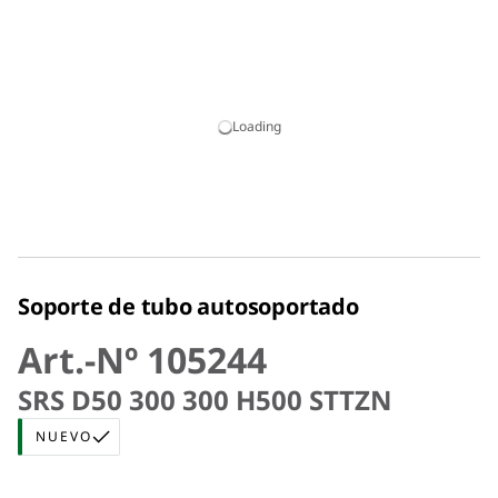
Loading
Soporte de tubo autosoportado
Art.-Nº 105244
SRS D50 300 300 H500 STTZN
NUEVO