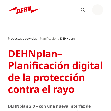
LOGIN / REGISTER
Skip
FAVORITOS
to
main
Productos y servicios
Planificación
DEHNplan
content
DEHNplan–
Planificación digital
de la protección
contra el rayo
DEHNplan 2.0 – con una nueva interfaz de