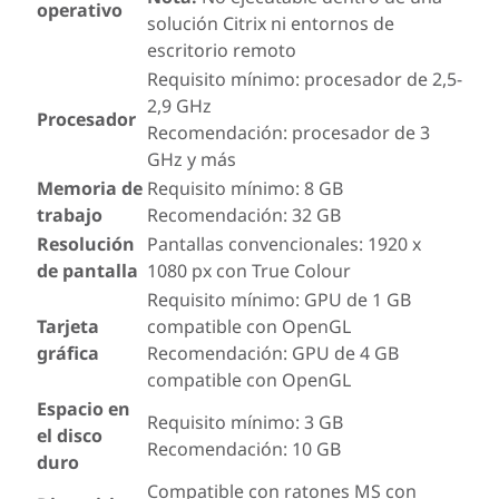
operativo
solución Citrix ni entornos de
escritorio remoto
Requisito mínimo: procesador de 2,5-
2,9 GHz
Procesador
Recomendación: procesador de 3
GHz y más
Memoria de
Requisito mínimo: 8 GB
trabajo
Recomendación: 32 GB
Resolución
Pantallas convencionales: 1920 x
de pantalla
1080 px con True Colour
Requisito mínimo: GPU de 1 GB
Tarjeta
compatible con OpenGL
gráfica
Recomendación: GPU de 4 GB
compatible con OpenGL
Espacio en
Requisito mínimo: 3 GB
el disco
Recomendación: 10 GB
duro
Compatible con ratones MS con