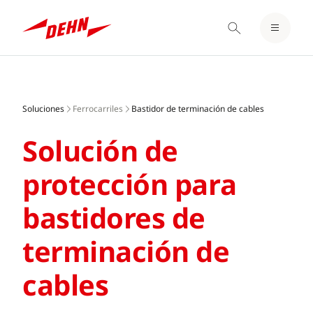
LOGIN / REGISTER
Skip
FAVORITOS
to
main
Soluciones
Ferrocarriles
Bastidor de terminación de cables
content
Solución de
protección para
bastidores de
terminación de
cables