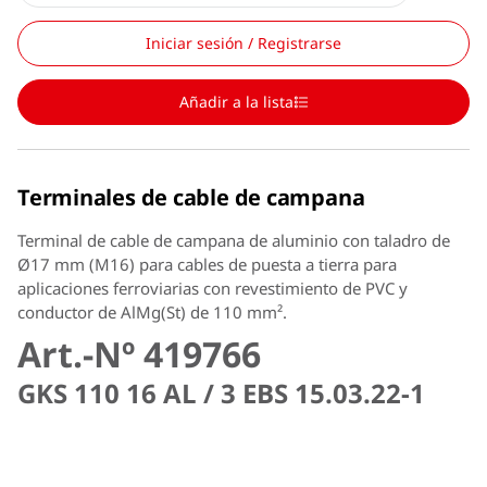
Iniciar sesión / Registrarse
Añadir a la lista
Terminales de cable de campana
Terminal de cable de campana de aluminio con taladro de
Ø17 mm (M16) para cables de puesta a tierra para
aplicaciones ferroviarias con revestimiento de PVC y
conductor de AlMg(St) de 110 mm².
Art.-Nº 419766
GKS 110 16 AL / 3 EBS 15.03.22-1