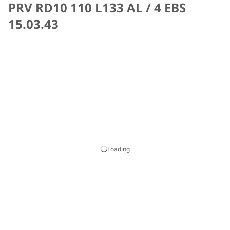
PRV RD10 110 L133 AL / 4 EBS
15.03.43
Loading