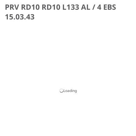
PRV RD10 RD10 L133 AL / 4 EBS
15.03.43
Loading