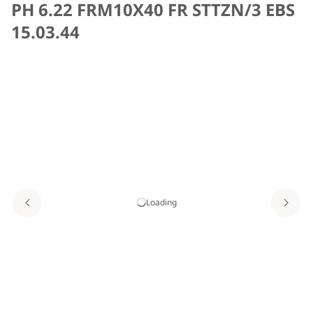
PH 6.22 FRM10X40 FR STTZN/3 EBS
15.03.44
Loading