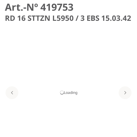
Art.-Nº 419753
RD 16 STTZN L5950 / 3 EBS 15.03.42
Loading