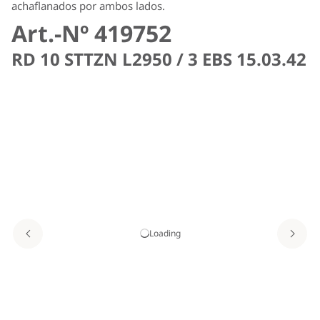
achaflanados por ambos lados.
Art.-Nº 419752
RD 10 STTZN L2950 / 3 EBS 15.03.42
Loading