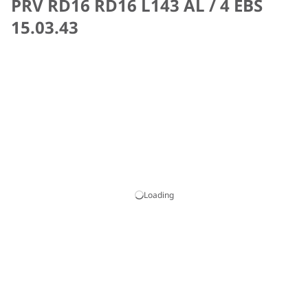
PRV RD16 RD16 L143 AL / 4 EBS
15.03.43
Loading