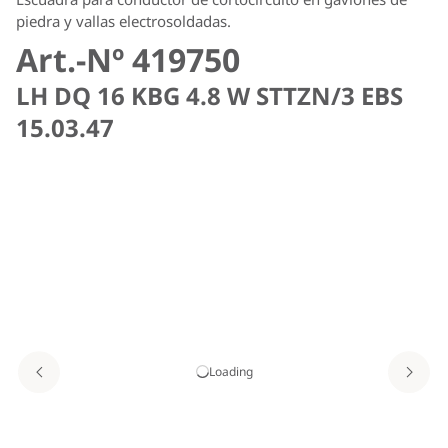
piedra y vallas electrosoldadas.
Art.-Nº 419750
LH DQ 16 KBG 4.8 W STTZN/3 EBS
15.03.47
Loading