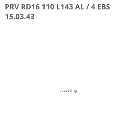
PRV RD16 110 L143 AL / 4 EBS
15.03.43
Loading