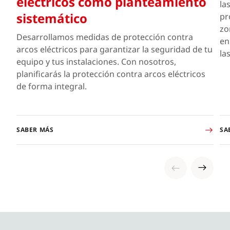
eléctricos como planteamiento
la
sistemático
pr
zo
Desarrollamos medidas de protección contra
en
arcos eléctricos para garantizar la seguridad de tu
la
equipo y tus instalaciones. Con nosotros,
planificarás la protección contra arcos eléctricos
de forma integral.
SABER MÁS
SA