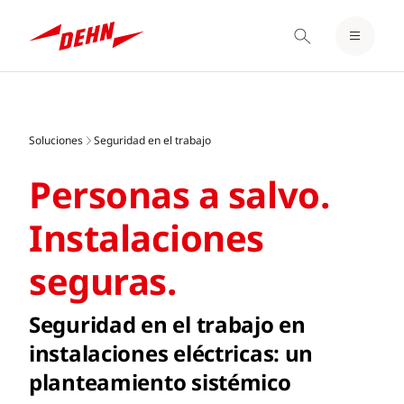
LOGIN / REGISTER
Skip
FAVORITOS
to
main
Soluciones
Seguridad en el trabajo
content
Personas a salvo.
Instalaciones
seguras.
Seguridad en el trabajo en
instalaciones eléctricas: un
planteamiento sistémico